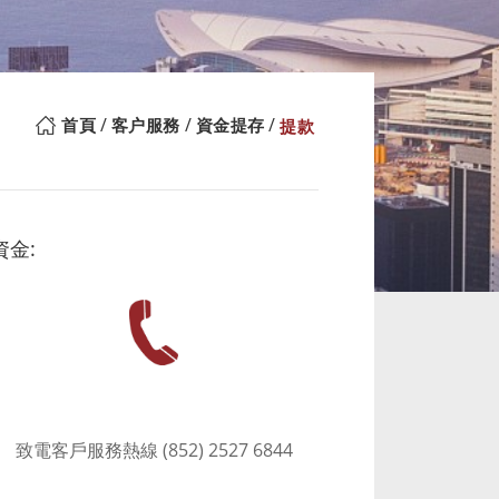
首頁
客户服務
資金提存
提款
金:
致電客戶服務熱線 (852) 2527 6844