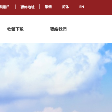
繁體
简体
EN
券開戶
聯絡地址
軟體下載
聯絡我們