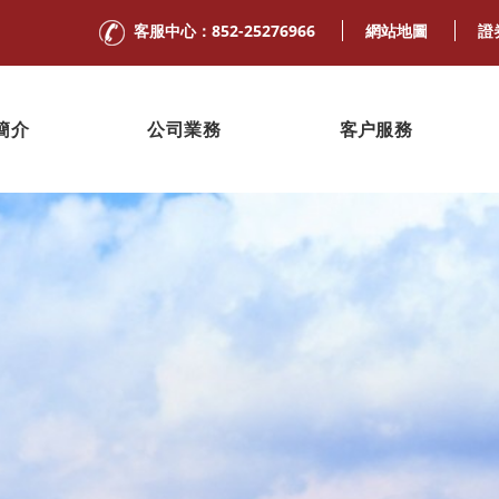
客服中心：852-25276966
網站地圖
證
簡介
公司業務
客户服務