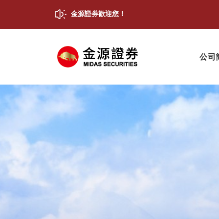
金源證券歡迎您！
公司