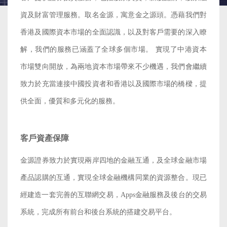
資及財富管理服務。取名金源，寓意金之源頭。憑藉我們對
香港及國際資本市場的全面認識，以及對客戶需要的深入瞭
解，我們的服務已涵蓋了全球多個市場。 實現了中港資本
市場雙向開放，為兩地資本市場帶來不少機遇，我們會繼續
致力於充當連接中國投資者和香港以及國際市場的橋樑，提
供全面，優質和多元化的服務。
客戶資產保障
金源證券致力於實現兩岸四地的金融互通，及全球金融市場
產品認購的互通，實現全球金融機構同業的資源整合。現已
經建造一套完善的互聯網交易，Apps金融服務及後台的交易
系統，完成所有前台和後台系統的搭建交易平台。