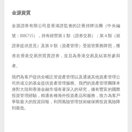
金源資質
金源證券有限公司是香港證監會的註冊持牌法團（中央編
號：BIK715），持有經營第１類（證券交易）；第４類（就
證券提供意見）及第９類（資產管理）受規管業務牌照，獲
准在香港交易所買賣證券，並且為香港交易及結算所參與
者。
我們為客戶提供全權託管資產管理以及通過其他資產管理公
司所成立的基金提供資產管理服務。我們的資產管理團隊本
身對大陸和香港金融市場有著深入的研究，擁有豐富的國際
投資管理經驗，精通各種海外投資產品和服務，致力為客戶
爭取最大的投資回報，利用風險管理技術確保將投資風險降
到最低。