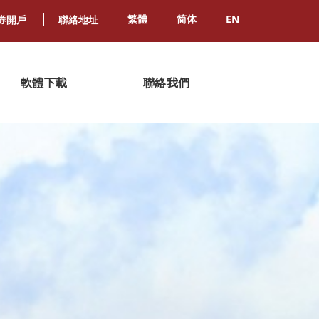
繁體
简体
EN
券開戶
聯絡地址
軟體下載
聯絡我們