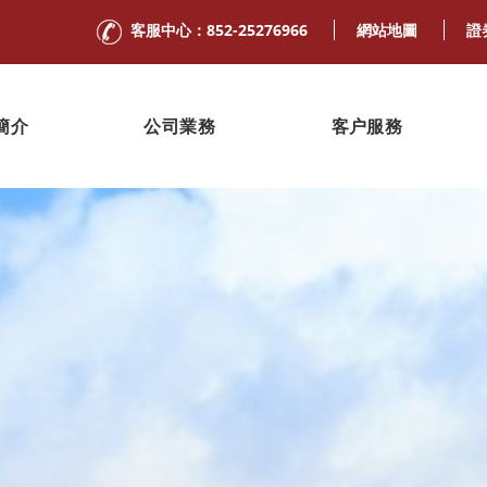
客服中心：852-25276966
網站地圖
證
簡介
公司業務
客户服務