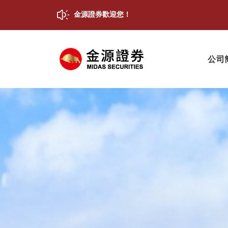
金源證券歡迎您！
公司