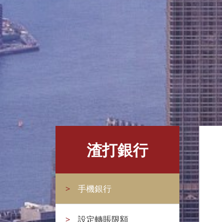
渣打銀行
>
手機銀行
>
設定轉賬限額